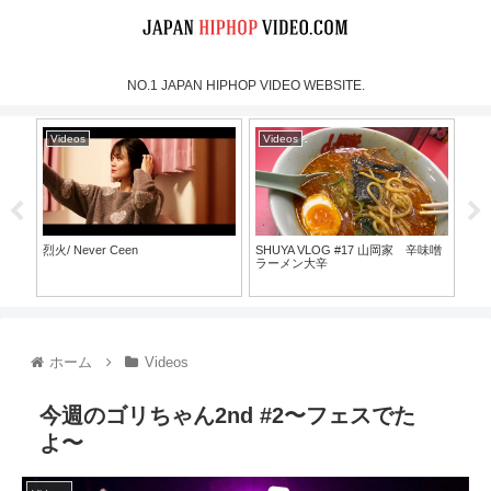
NO.1 JAPAN HIPHOP VIDEO WEBSITE.
Videos
Videos
Vi
烈火/ Never Ceen
SHUYA VLOG #17 山岡家 辛味噌
Cre
ラーメン大辛
Live
Ore
30）
（Fo
ホーム
Videos
今週のゴリちゃん2nd #2〜フェスでた
よ〜