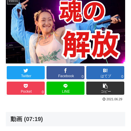
Videos
Twitter
Facebook
はてブ
0
0
Pocket
LINE
コピー
0
2021.06.29
動画 (07:19)