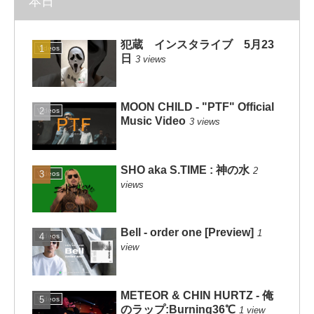
本日
犯蔵 インスタライブ 5月23
Videos
日
3 views
MOON CHILD - "PTF" Official
Videos
Music Video
3 views
SHO aka S.TIME : 神の水
2
Videos
views
Bell - order one [Preview]
1
Videos
view
METEOR & CHIN HURTZ - 俺
Videos
のラップ:Burning36℃
1 view