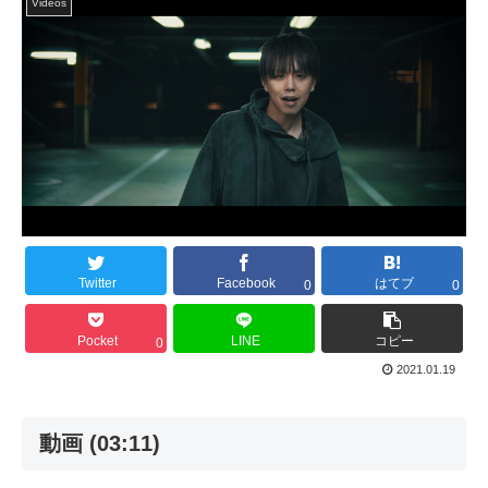
Videos
Twitter
Facebook
はてブ
0
0
Pocket
LINE
コピー
0
2021.01.19
動画 (03:11)