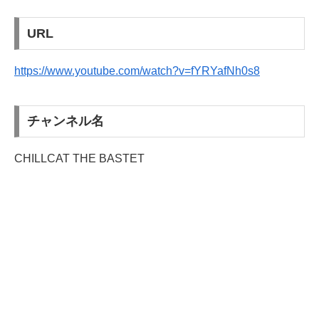
URL
https://www.youtube.com/watch?v=fYRYafNh0s8
チャンネル名
CHILLCAT THE BASTET