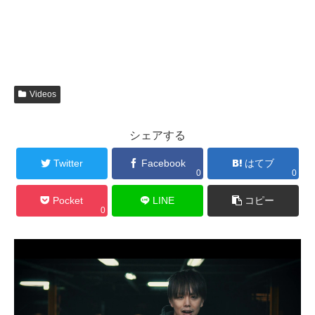
Videos
シェアする
Twitter
Facebook
はてブ
0
0
Pocket
LINE
コピー
0