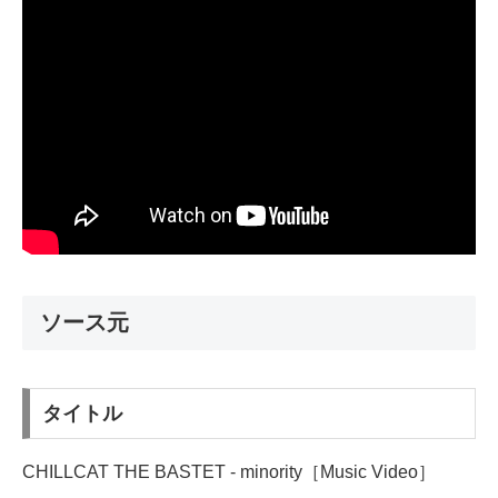
ソース元
タイトル
CHILLCAT THE BASTET - minority［Music Video］