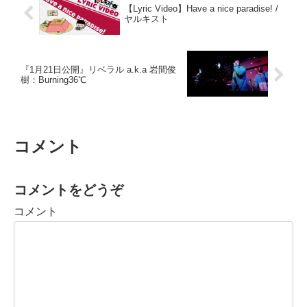
【Lyric Video】Have a nice paradise! /
ヤルキスト
『1月21日公開』リベラル a.k.a 岩間俊
樹：Burning36℃
コメント
コメントをどうぞ
コメント