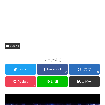
Videos
シェアする
Twitter
Facebook
はてブ
0
0
Pocket
LINE
コピー
0