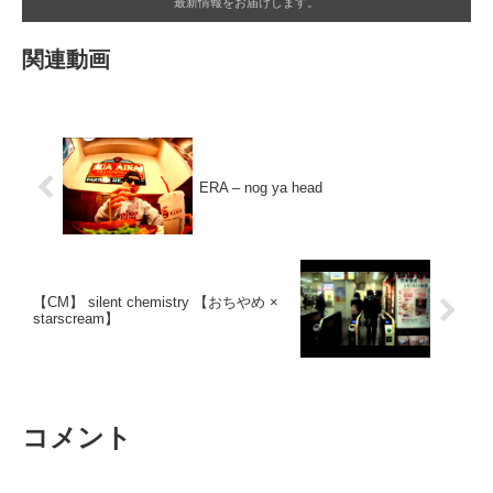
最新情報をお届けします。
関連動画
ERA – nog ya head
【CM】 silent chemistry 【おちやめ ×
starscream】
コメント