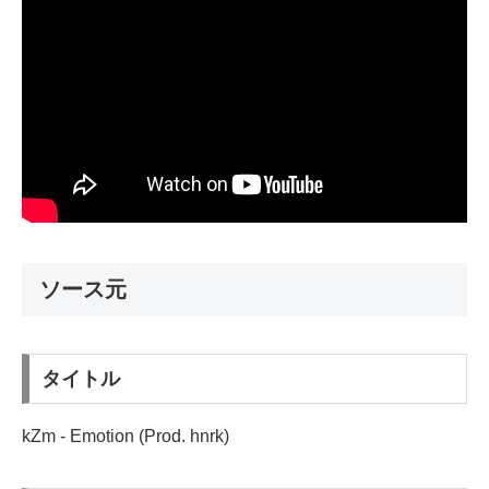
ソース元
タイトル
kZm - Emotion (Prod. hnrk)