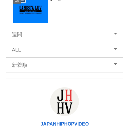
Videos
週間
ALL
新着順
JAPANHIPHOPVIDEO