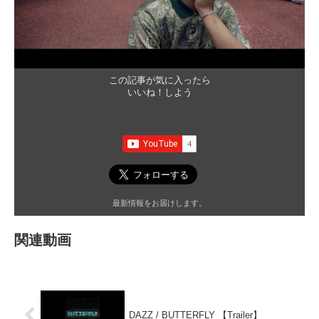
この記事が気に入ったら
いいね！しよう
最新情報をお届けします。
関連動画
DAZZ / BUTTERFLY 【Trailer】