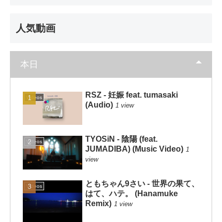
人気動画
本日
RSZ - 妊娠 feat. tumasaki
Videos
(Audio)
1 view
TYOSiN - 陰陽 (feat.
Videos
JUMADIBA) (Music Video)
1
view
ともちゃん9さい - 世界の果て、
Videos
はて、ハテ。 (Hanamuke
Remix)
1 view