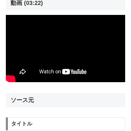
動画 (03:22)
ソース元
タイトル