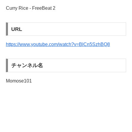
Curry Rice - FreeBeat 2
URL
https://www.youtube.com/watch?v=BlCn5SzhBQ8
チャンネル名
Momose101