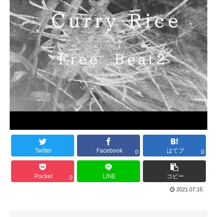
Twitter
Facebook
はてブ
0
0
Pocket
LINE
コピー
0
2021.07.15