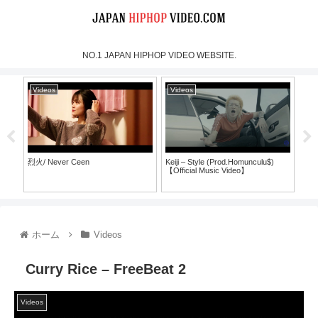
NO.1 JAPAN HIPHOP VIDEO WEBSITE.
Videos
Videos
Vi
烈火/ Never Ceen
Keiji – Style (Prod.Homunculu$)
SH
【Official Music Video】
ラ
ホーム
Videos
Curry Rice – FreeBeat 2
Videos