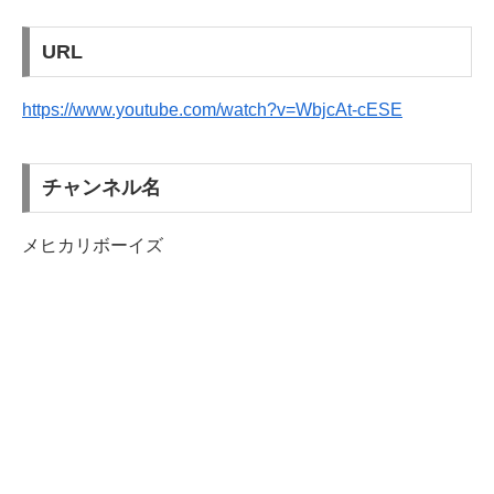
URL
https://www.youtube.com/watch?v=WbjcAt-cESE
チャンネル名
メヒカリボーイズ