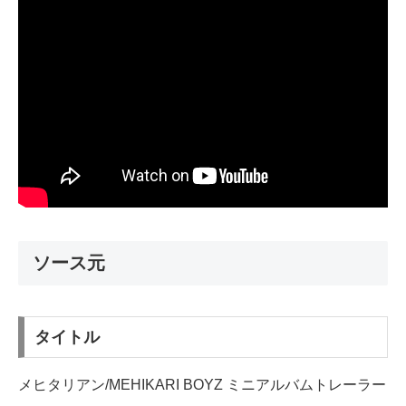
ソース元
タイトル
メヒタリアン/MEHIKARI BOYZ ミニアルバムトレーラー