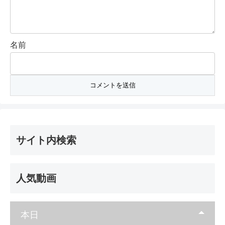
名前
サイト内検索
人気動画
本日