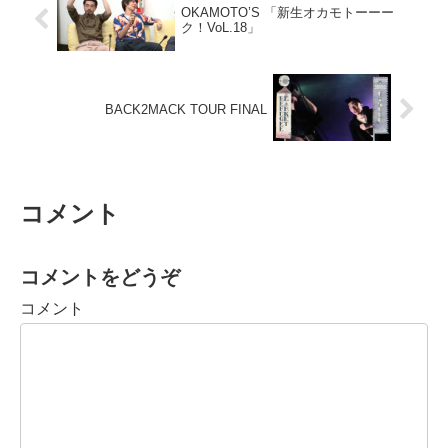
OKAMOTO’S 「新生オカモトーーー
ク！VoL.18」
BACK2MACK TOUR FINAL
コメント
コメントをどうぞ
コメント