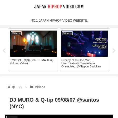
NO.1 JAPAN HIPHOP VIDEO WEBSITE.
Videos
Videos
Vi
TYOSiN – 陰陽 (feat. JUMADIBA)
Creepy Nuts One Man
MOO
(Music Video)
Live「Katsute Tensaidatta
Mus
Oretachie」@Nippon Budokan
30）
（For J-LOD LIVE）
ホーム
Videos
DJ MURO & Q-tip 09/08/07 @santos
(NYC)