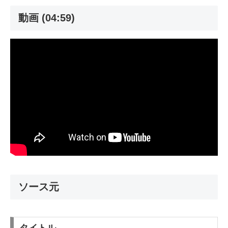
動画 (04:59)
ソース元