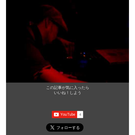
この記事が気に入ったら
いいね！しよう