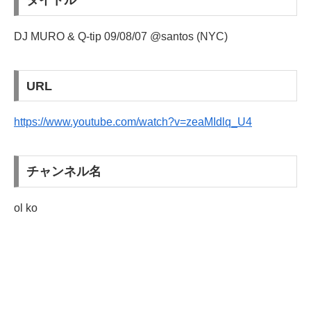
タイトル
DJ MURO & Q-tip 09/08/07 @santos (NYC)
URL
https://www.youtube.com/watch?v=zeaMIdlq_U4
チャンネル名
ol ko