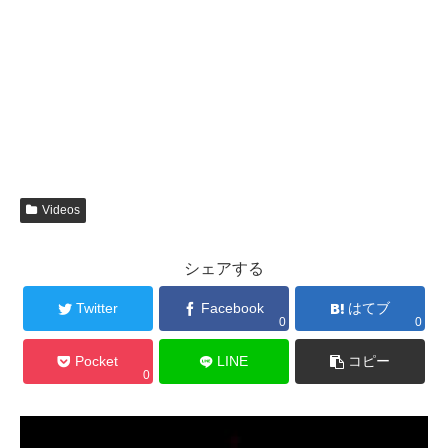
Videos
シェアする
Twitter
Facebook
はてブ
0
0
Pocket
LINE
コピー
0