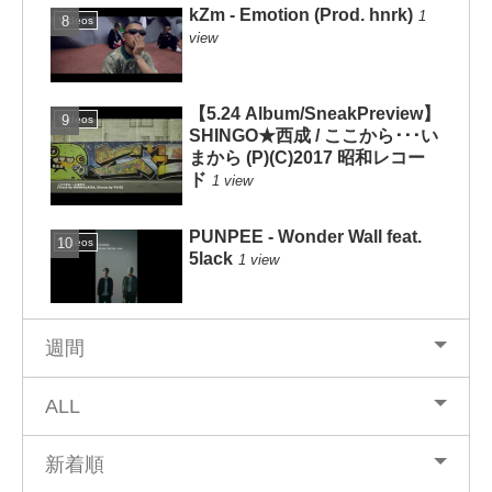
kZm - Emotion (Prod. hnrk)
1
Videos
view
【5.24 Album/SneakPreview】
Videos
SHINGO★西成 / ここから･･･い
まから (P)(C)2017 昭和レコー
ド
1 view
PUNPEE - Wonder Wall feat.
Videos
5lack
1 view
週間
ALL
新着順