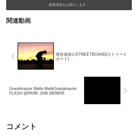
最新情報をお届けします。
関連動画
骨折係長のSTREETBOARD(ストリート
ボード)
Grandmaster Melle Mel&Grandmaster
FLASH @PARK JAM 09/08/05
コメント