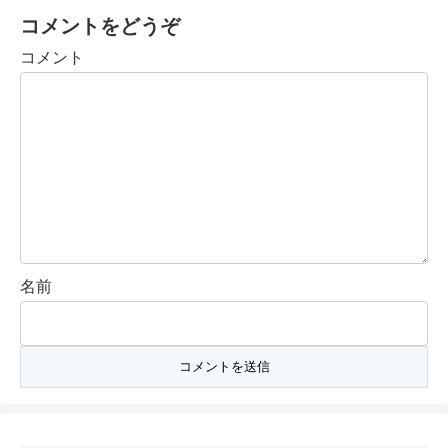
コメントをどうぞ
コメント
名前