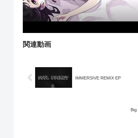
関連動画
IMMERSIVE REMIX EP
Big