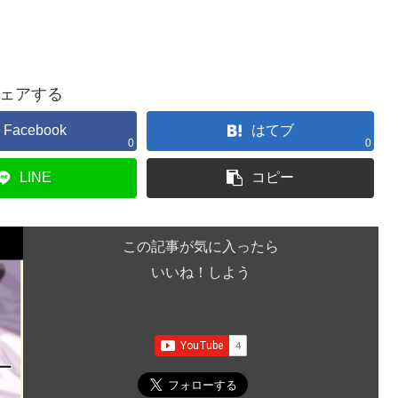
ェアする
Facebook
はてブ
0
0
LINE
コピー
この記事が気に入ったら
いいね！しよう