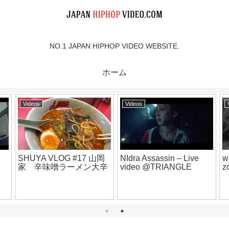
NO.1 JAPAN HIPHOP VIDEO WEBSITE.
ホーム
Videos
Videos
WEZ from YALLA
SNAKE – Sora… feat.
9
FAMILY – “TREND”
DEAR’BRO, pukkey
[Official Music Video]
プ
ty