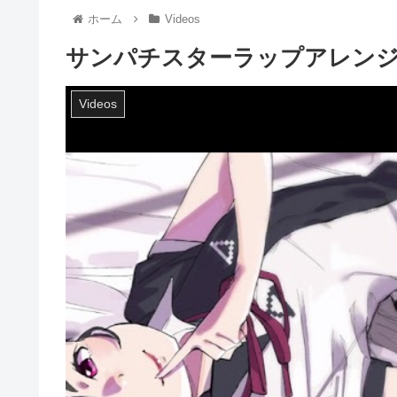
ホーム
Videos
サンパチスターラップアレン
Videos