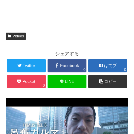
Videos
シェアする
Twitter
Facebook
はてブ
0
0
Pocket
LINE
コピー
0