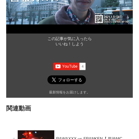
この記事が気に入ったら
いいね！しよう
最新情報をお届けします。
関連動画
RAWAXXX vs FRANKEN【 凱旋MC