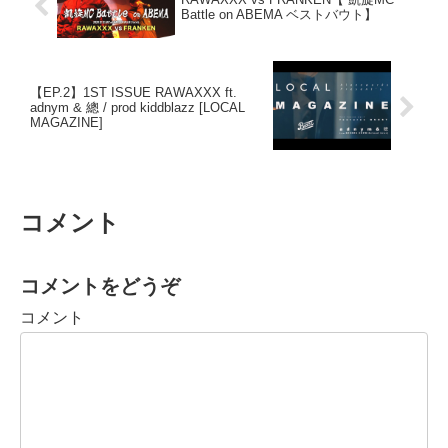
Battle on ABEMA ベストバウト】
【EP.2】1ST ISSUE RAWAXXX ft.
adnym & 總 / prod kiddblazz [LOCAL
MAGAZINE]
コメント
コメントをどうぞ
コメント