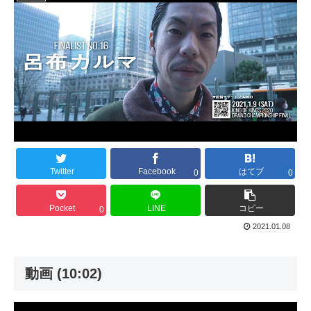
Twitter
Facebook
はてブ
0
0
Pocket
LINE
コピー
0
2021.01.08
動画 (10:02)