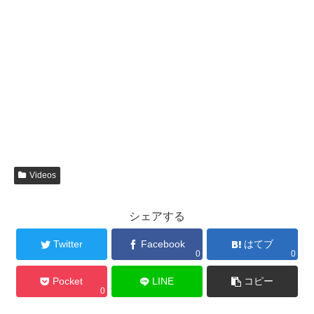
Videos
シェアする
Twitter
Facebook
はてブ
0
0
Pocket
LINE
コピー
0