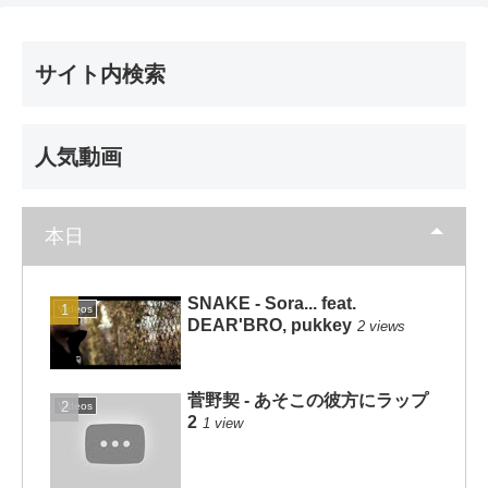
サイト内検索
人気動画
本日
SNAKE - Sora... feat.
Videos
DEAR'BRO, pukkey
2 views
菅野契 - あそこの彼方にラップ
Videos
2
1 view