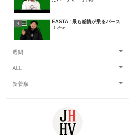
1 view
EASTA : 最も感情が乗るバース
Videos
1 view
週間
ALL
新着順