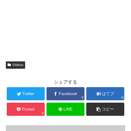
Videos
シェアする
Twitter
Facebook
はてブ
0
0
Pocket
LINE
コピー
0