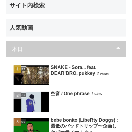
サイト内検索
人気動画
本日
SNAKE - Sora... feat.
Videos
DEAR'BRO, pukkey
2 views
空音 / One phrase
1 view
Videos
bebe bonito (LibeRty Doggs) :
Videos
最低のバッドトリップ〜企画し
たパーティー