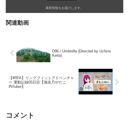
最新情報をお届けします。
関連動画
D96 / Umbrella (Directed by Uchino
Keita)
【#RFA】リングフィットアドベンチャ
ー 運動記録05日目【珈哀乃やだこ
#Vtuber】
コメント