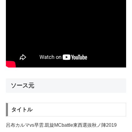
ソース元
タイトル
呂布カルマvs早雲.凱旋MCbattle東西選抜秋ノ陣2019