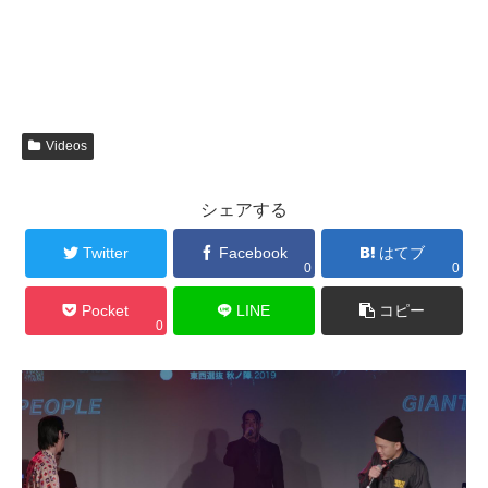
Videos
シェアする
Twitter
Facebook
はてブ
0
0
Pocket
LINE
コピー
0