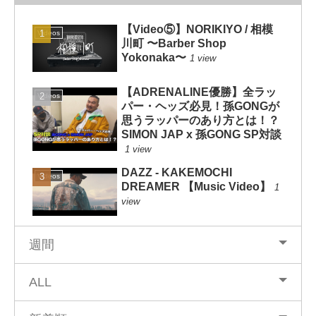
【Video⑤】NORIKIYO / 相模
Videos
川町 〜Barber Shop
Yokonaka〜
1 view
【ADRENALINE優勝】全ラッ
Videos
パー・ヘッズ必見！孫GONGが
思うラッパーのあり方とは！？
SIMON JAP x 孫GONG SP対談
1 view
DAZZ - KAKEMOCHI
Videos
DREAMER 【Music Video】
1
view
週間
ALL