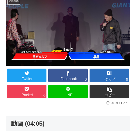
Videos
Twitter
Facebook
はてブ
0
0
Pocket
LINE
コピー
0
2019.11.27
動画 (04:05)