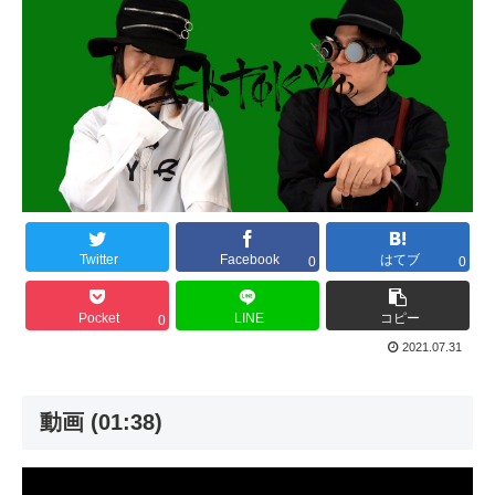
Twitter
Facebook
はてブ
0
0
Pocket
LINE
コピー
0
2021.07.31
動画 (01:38)