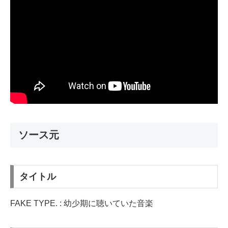
ソース元
タイトル
FAKE TYPE. : 幼少期に聴いていた音楽