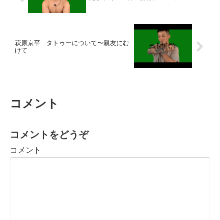
萩原京平 : タトゥーについて〜親友にむ
けて
コメント
コメントをどうぞ
コメント