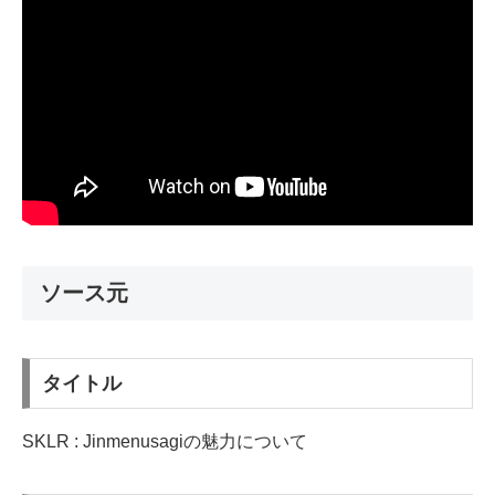
ソース元
タイトル
SKLR : Jinmenusagiの魅力について