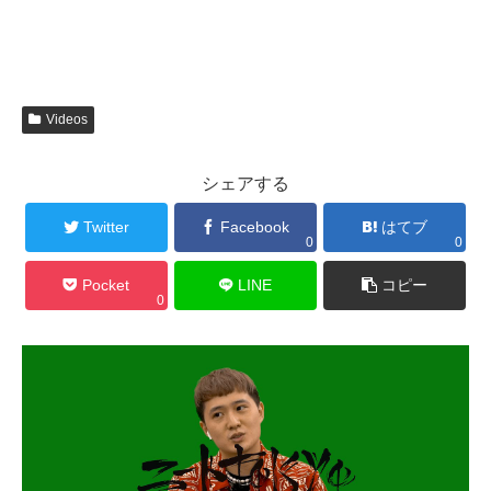
Videos
シェアする
Twitter
Facebook
はてブ
0
0
Pocket
LINE
コピー
0