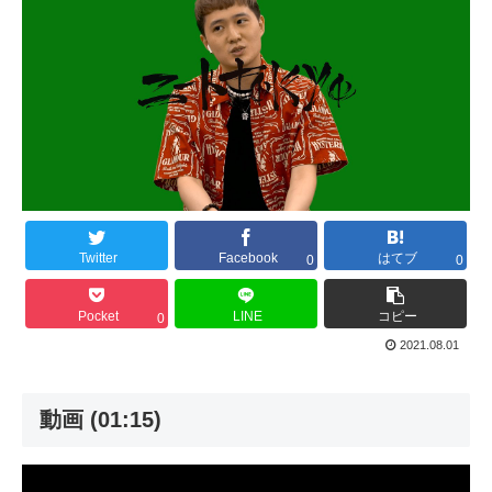
Twitter
Facebook
はてブ
0
0
Pocket
LINE
コピー
0
2021.08.01
動画 (01:15)