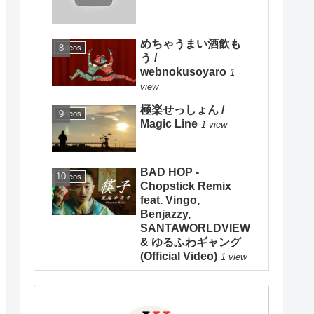
めちゃうまい酒飲も
Videos
う /
webnokusoyaro
1
view
極楽せっしょん /
Videos
Magic Line
1 view
BAD HOP -
Videos
Chopstick Remix
feat. Vingo,
Benjazzy,
SANTAWORLDVIEW
& ゆるふわギャング
(Official Video)
1 view