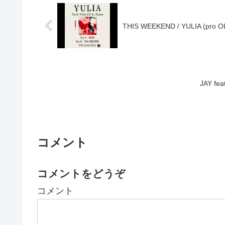
THIS WEEKEND / YULIA (pro 
JAY fea
コメント
コメントをどうぞ
コメント