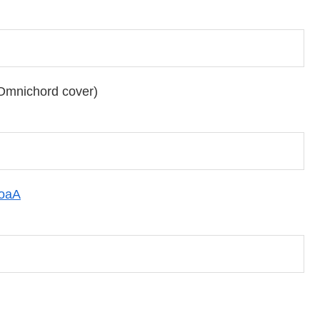
 Omnichord cover)
GoaA