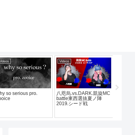
Videos
Videos
Videos
hy so serious pro.
八咫烏.vs.DARK.凱旋MC
烈火- Lif
ooice
battle東西選抜夏ノ陣
(prod b
2019.シード戦
【offici