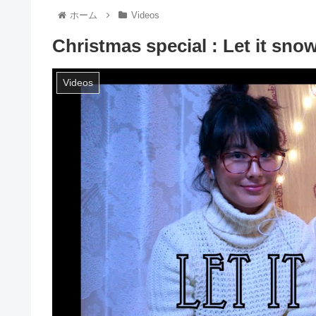
ホーム
Videos
Christmas special : Let it sn
Videos