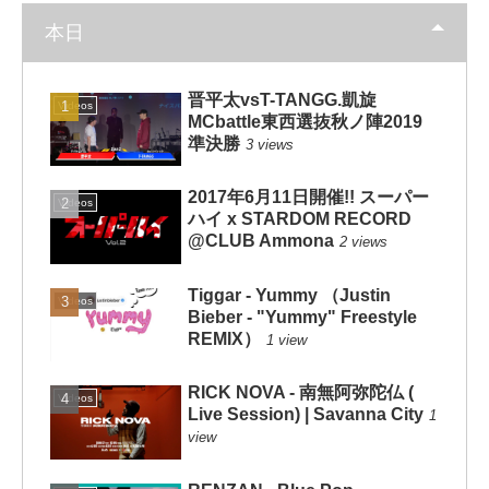
本日
晋平太vsT-TANGG.凱旋
Videos
MCbattle東西選抜秋ノ陣2019
準決勝
3 views
2017年6月11日開催!! スーパー
Videos
ハイ x STARDOM RECORD
@CLUB Ammona
2 views
Tiggar - Yummy （Justin
Videos
Bieber - "Yummy" Freestyle
REMIX）
1 view
RICK NOVA - 南無阿弥陀仏 (
Videos
Live Session) | Savanna City
1
view