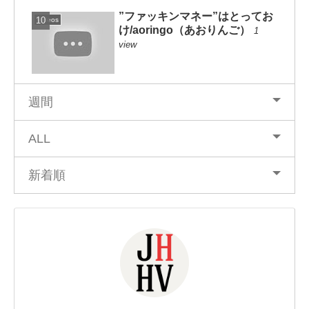
”ファッキンマネー”はとってお
Videos
け/aoringo（あおりんご）
1
view
週間
ALL
新着順