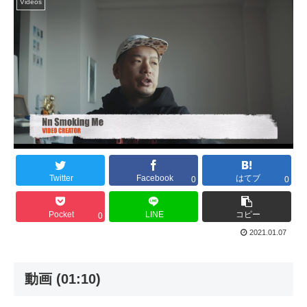
Videos
Twitter
Facebook
はてブ
0
0
Pocket
LINE
コピー
0
2021.01.07
動画 (01:10)