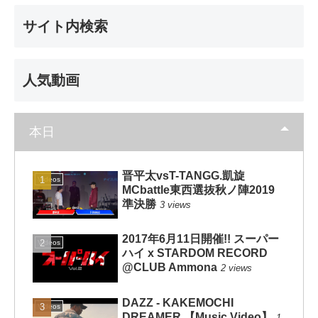
サイト内検索
人気動画
本日
晋平太vsT-TANGG.凱旋
Videos
MCbattle東西選抜秋ノ陣2019
準決勝
3 views
2017年6月11日開催!! スーパー
Videos
ハイ x STARDOM RECORD
@CLUB Ammona
2 views
DAZZ - KAKEMOCHI
Videos
DREAMER 【Music Video】
1