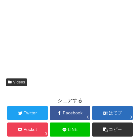
Videos
シェアする
Twitter
Facebook
はてブ
0
0
Pocket
LINE
コピー
0