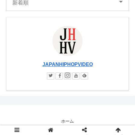
新着順
JAPANHIPHOPVIDEO
ホーム
© JAPANHIPHOPVIDEO / JHHV.