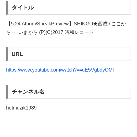
タイトル
【5.24 Album/SneakPreview】SHINGO★西成 / ここか
ら･･･いまから (P)(C)2017 昭和レコード
URL
https://www.youtube.com/watch?v=uE5VgbdyOMI
チャンネル名
hotmuzik1989