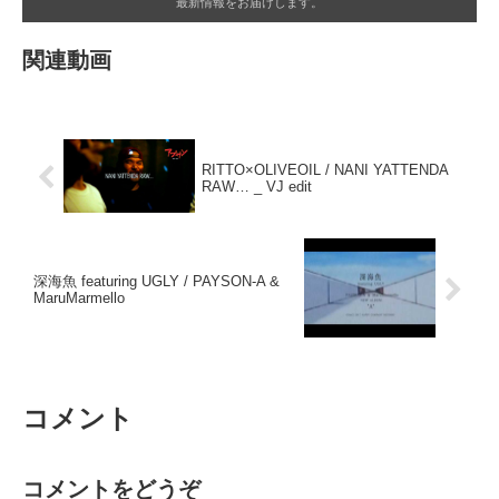
最新情報をお届けします。
関連動画
RITTO×OLIVEOIL / NANI YATTENDA
RAW… _ VJ edit
深海魚 featuring UGLY / PAYSON-A &
MaruMarmello
コメント
コメントをどうぞ