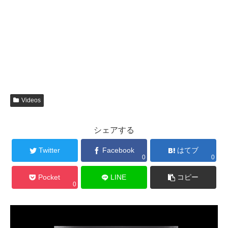
Videos
シェアする
Twitter
Facebook
はてブ
0
0
Pocket
LINE
コピー
0