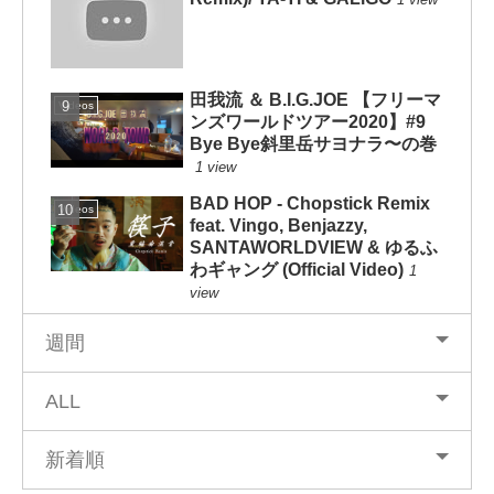
田我流 ＆ B.I.G.JOE 【フリーマ
Videos
ンズワールドツアー2020】#9
Bye Bye斜里岳サヨナラ〜の巻
1 view
BAD HOP - Chopstick Remix
Videos
feat. Vingo, Benjazzy,
SANTAWORLDVIEW & ゆるふ
わギャング (Official Video)
1
view
週間
ALL
新着順