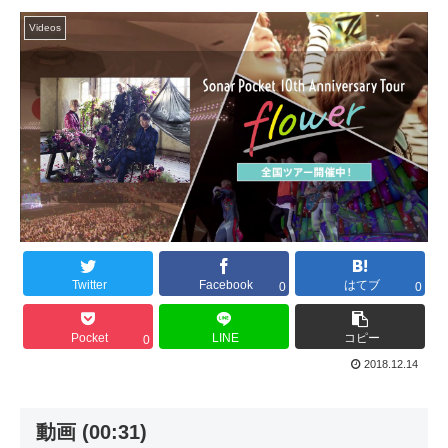
Videos
Twitter
Facebook
はてブ
0
0
Pocket
LINE
コピー
0
2018.12.14
動画 (00:31)