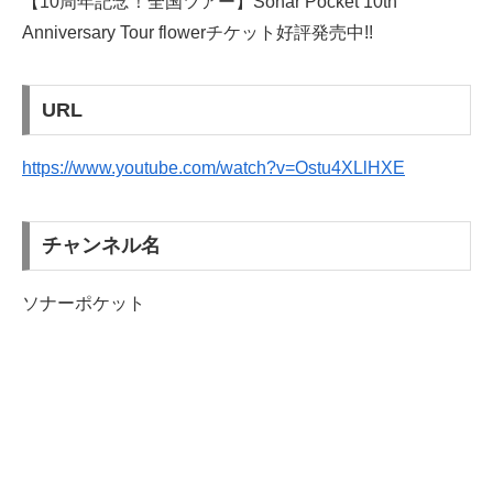
【10周年記念！全国ツアー】Sonar Pocket 10th
Anniversary Tour flowerチケット好評発売中!!
URL
https://www.youtube.com/watch?v=Ostu4XLlHXE
チャンネル名
ソナーポケット