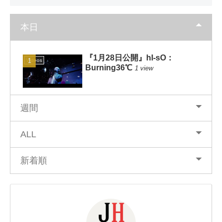
本日
『1月28日公開』hI-sO：
Videos
Burning36℃
1 view
週間
ALL
新着順