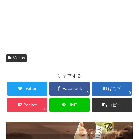
Videos
シェアする
Twitter
Facebook
はてブ
0
0
Pocket
LINE
コピー
0