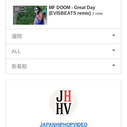
MF DOOM - Great Day
Videos
(EVISBEATS remix)
1 view
週間
ALL
新着順
JAPANHIPHOPVIDEO