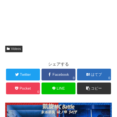
Videos
シェアする
Twitter
Facebook
はてブ
0
0
Pocket
LINE
コピー
0