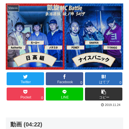
Videos
Twitter
Facebook
はてブ
0
0
Pocket
LINE
コピー
0
2019.11.24
動画 (04:22)