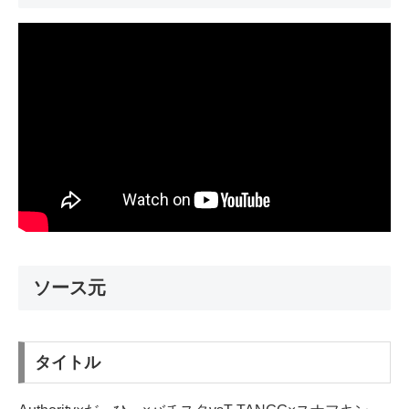
ソース元
タイトル