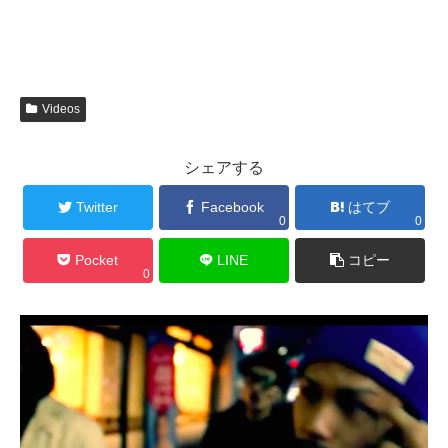
Videos
シェアする
Twitter
Facebook
はてブ
0
0
Pocket
LINE
コピー
0