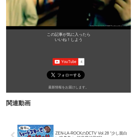
この記事が気に入ったら
いいね！しよう
最新情報をお届けします。
関連動画
ZEN-LA-ROCKのDCTV Vol.28 “少し面白