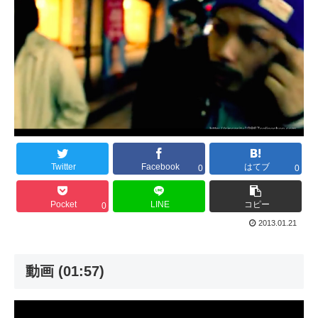
Twitter
Facebook
はてブ
0
0
Pocket
LINE
コピー
0
2013.01.21
動画 (01:57)