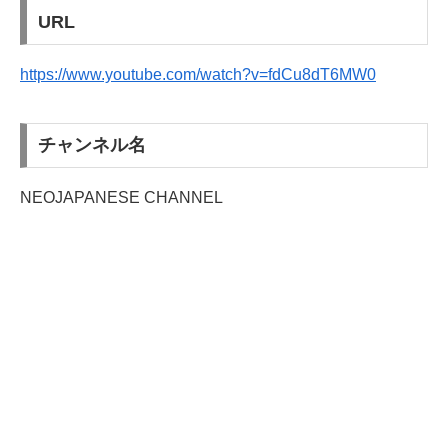
URL
https://www.youtube.com/watch?v=fdCu8dT6MW0
チャンネル名
NEOJAPANESE CHANNEL