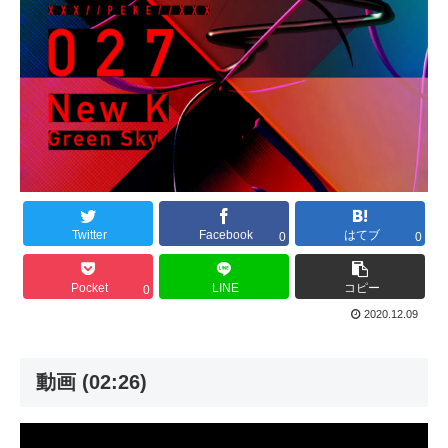
Twitter
Facebook
はてブ
0
0
Pocket
LINE
コピー
0
2020.12.09
動画 (02:26)