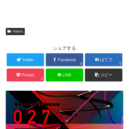
Videos
シェアする
Twitter
Facebook
はてブ
0
0
Pocket
LINE
コピー
0