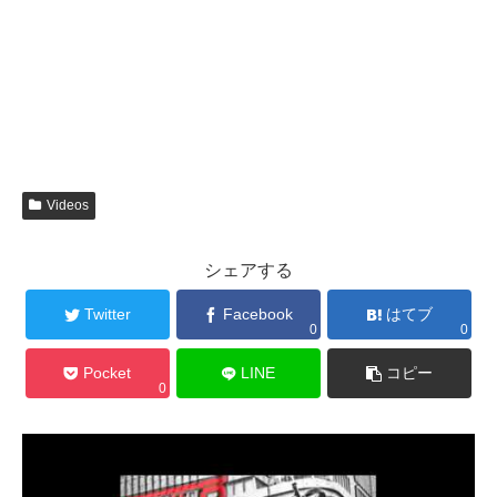
Videos
シェアする
Twitter
Facebook
はてブ
0
0
Pocket
LINE
コピー
0