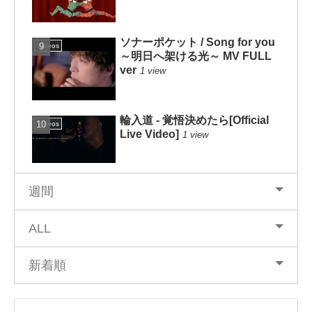
ソナーポケット / Song for you
Videos
～明日へ架ける光～ MV FULL
ver
1 view
輪入道 - 覚悟決めたら[Official
Videos
Live Video]
1 view
週間
ALL
新着順