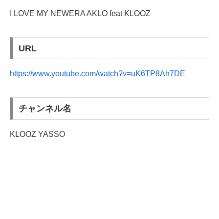
I LOVE MY NEWERA AKLO feat KLOOZ
URL
https://www.youtube.com/watch?v=uK6TP8Ah7DE
チャンネル名
KLOOZ YASSO