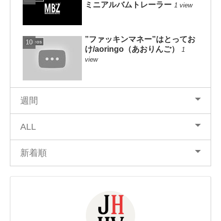
ミニアルバムトレーラー
1 view
”ファッキンマネー”はとってお
Videos
け/aoringo（あおりんご）
1
view
週間
ALL
新着順