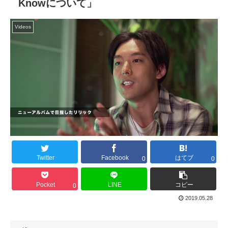
Knowについて」
Videos
Twitter
Facebook
はてブ
0
0
Pocket
LINE
コピー
0
2019.05.28