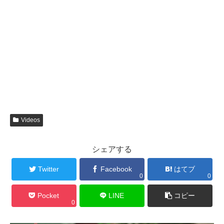
Videos
シェアする
Twitter
Facebook
はてブ
0
0
Pocket
LINE
コピー
0