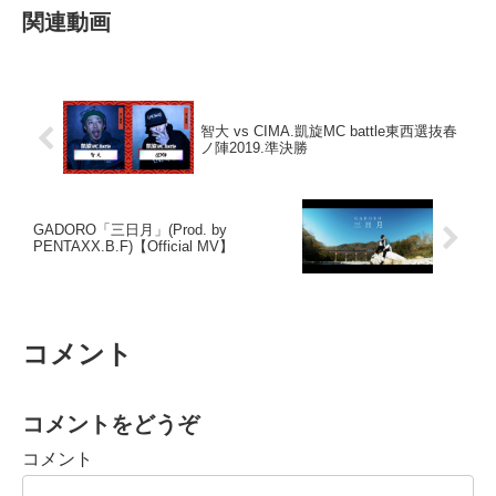
関連動画
智大 vs CIMA.凱旋MC battle東西選抜春
ノ陣2019.準決勝
GADORO「三日月」(Prod. by
PENTAXX.B.F)【Official MV】
コメント
コメントをどうぞ
コメント