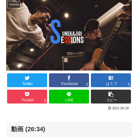
Videos
Twitter
Facebook
はてブ
0
0
Pocket
LINE
コピー
0
2021.05.28
動画 (26:34)