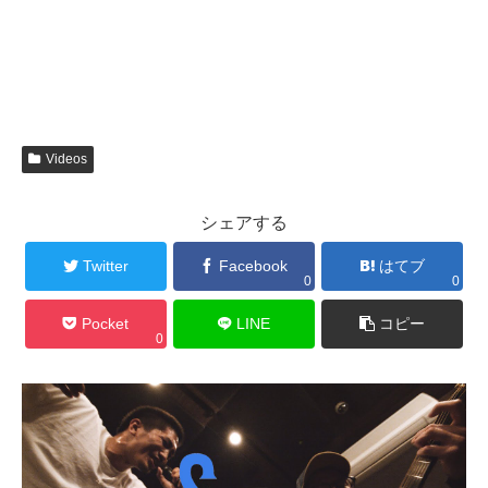
Videos
シェアする
Twitter
Facebook
はてブ
0
0
Pocket
LINE
コピー
0