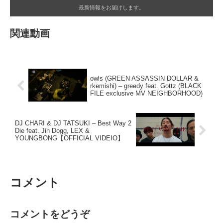
最新情報をお届けします。
関連動画
owls (GREEN ASSASSIN DOLLAR &
rkemishi) – greedy feat. Gottz (BLACK
FILE exclusive MV NEIGHBORHOOD)
DJ CHARI & DJ TATSUKI – Best Way 2
Die feat. Jin Dogg, LEX &
YOUNGBONG【OFFICIAL VIDEIO】
コメント
コメントをどうぞ