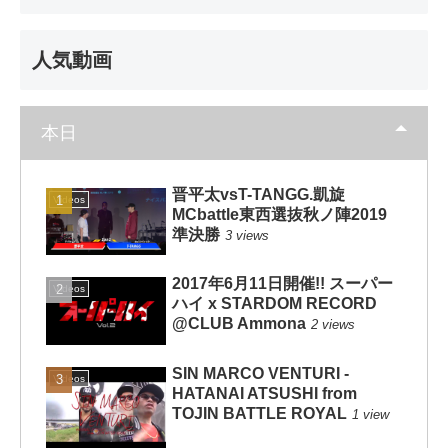
人気動画
本日
晋平太vsT-TANGG.凱旋
Videos
MCbattle東西選抜秋ノ陣2019
準決勝
3 views
2017年6月11日開催!! スーパー
Videos
ハイ x STARDOM RECORD
@CLUB Ammona
2 views
SIN MARCO VENTURI -
Videos
HATANAI ATSUSHI from
TOJIN BATTLE ROYAL
1 view