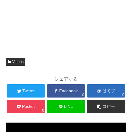
Videos
シェアする
Twitter
Facebook
はてブ
0
0
Pocket
LINE
コピー
0