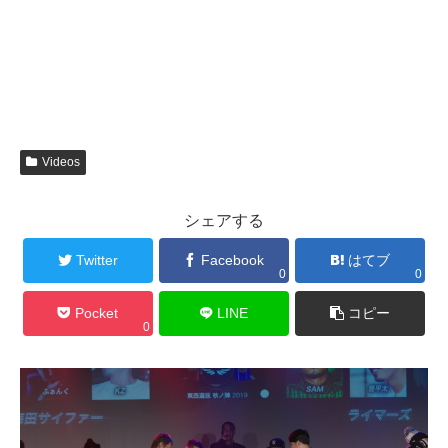
Videos
シェアする
Twitter
Facebook
はてブ
0
0
Pocket
LINE
コピー
0