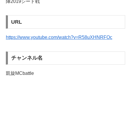
陣2019シード戦
URL
https://www.youtube.com/watch?v=R58uXHNRFOc
チャンネル名
凱旋MCbattle