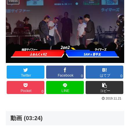
Videos
Twitter
Facebook
はてブ
0
0
Pocket
LINE
コピー
0
2019.11.21
動画 (03:24)