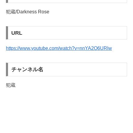
犯蔵/Darkness Rose
URL
https://www.youtube.com/watch?v=nnYA2O6URlw
チャンネル名
犯蔵