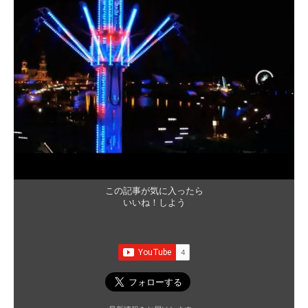
この記事が気に入ったら
いいね！しよう