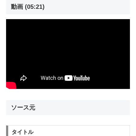
動画 (05:21)
ソース元
タイトル