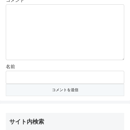
コメント
名前
サイト内検索