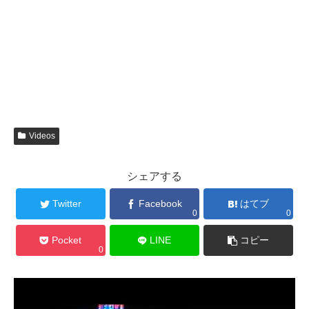
Videos
シェアする
Twitter
Facebook
はてブ
0
0
Pocket
LINE
コピー
0