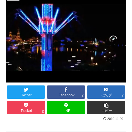
Twitter
Facebook
はてブ
0
0
Pocket
LINE
コピー
0
2019.11.20