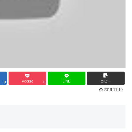
Pocket
LINE
コピー
0
0
2019.11.19