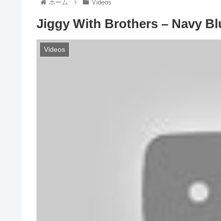
ホーム
Videos
Jiggy With Brothers – Navy Blu
Videos