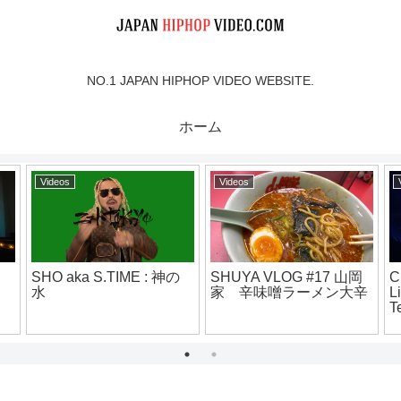
NO.1 JAPAN HIPHOP VIDEO WEBSITE.
ホーム
Videos
Videos
SHO aka S.TIME : 神の
SHUYA VLOG #17 山岡
C
水
家 辛味噌ラーメン大辛
L
T
@
J