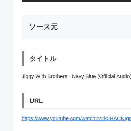
ソース元
タイトル
Jiggy With Brothers - Navy Blue (Official Audio
URL
https://www.youtube.com/watch?v=k0HACNIg