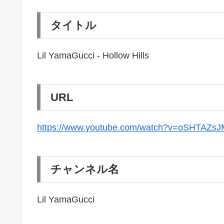
タイトル
Lil YamaGucci - Hollow Hills
URL
https://www.youtube.com/watch?v=oSHTAZs
チャンネル名
Lil YamaGucci