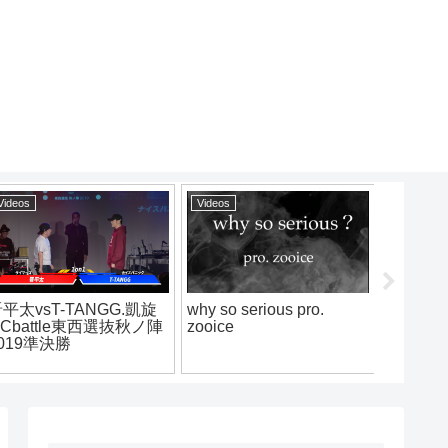
Videos
Videos
Videos
平太vsT-TANGG.凱旋
why so serious pro.
Autho
Cbattle東西選抜秋ノ陣
zooice
スタvsT
019準決勝
キン×PO
MCbat
2019