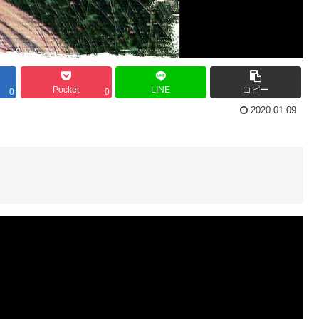
Pocket
LINE
コピー
0
0
2020.01.09