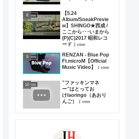
【5.24
Videos
Album/SneakPrevie
w】SHINGO★西成 /
ここから･･･いまから
(P)(C)2017 昭和レコ
ード
1 view
RENZAN - Blue Pop
Videos
Ft.microM【Official
Music Video】
1 view
”ファッキンマネ
Videos
ー”はとってお
け/aoringo（あおり
んご）
1 view