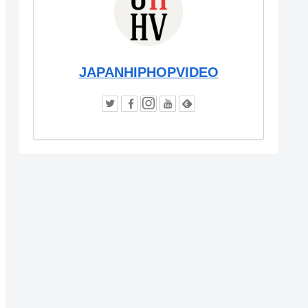
JAPANHIPHOPVIDEO