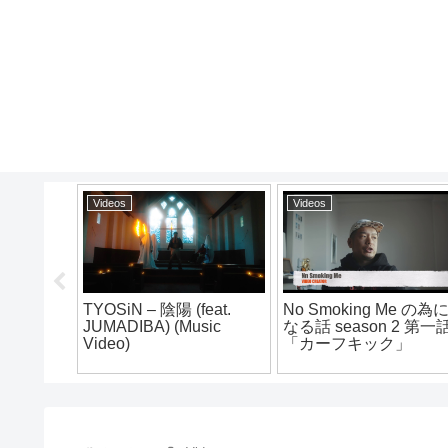
Videos
Videos
TYOSiN – 陰陽 (feat.
No Smoking Me の為
JUMADIBA) (Music
なる話 season 2 第一
WJ
Video)
「カーフキック」
）