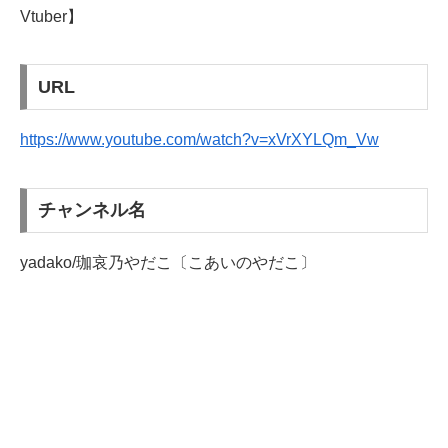
Vtuber】
URL
https://www.youtube.com/watch?v=xVrXYLQm_Vw
チャンネル名
yadako/珈哀乃やだこ〔こあいのやだこ〕