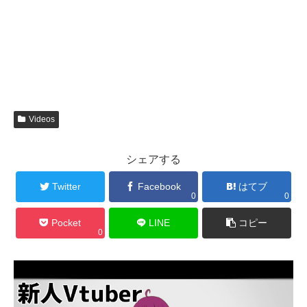
Videos
シェアする
Twitter
Facebook
はてブ
0
0
Pocket
LINE
コピー
0