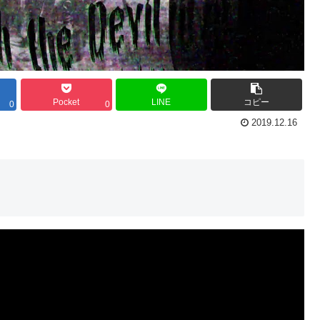
Pocket
LINE
コピー
0
0
2019.12.16