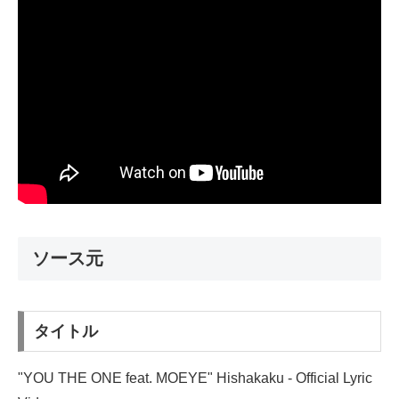
ソース元
タイトル
"YOU THE ONE feat. MOEYE" Hishakaku - Official Lyric