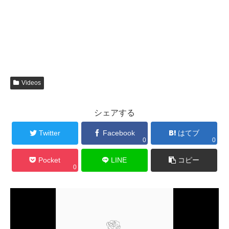
Videos
シェアする
Twitter
Facebook
はてブ
0
0
Pocket
LINE
コピー
0