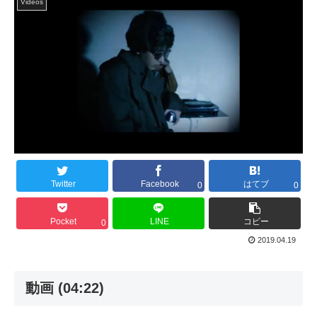
Videos
Twitter
Facebook
はてブ
0
0
Pocket
LINE
コピー
0
2019.04.19
動画 (04:22)