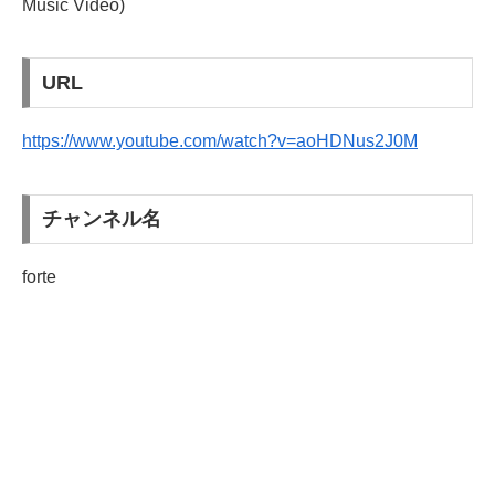
Music Video)
URL
https://www.youtube.com/watch?v=aoHDNus2J0M
チャンネル名
forte