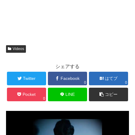
Videos
シェアする
Twitter
Facebook
はてブ
0
0
Pocket
LINE
コピー
0