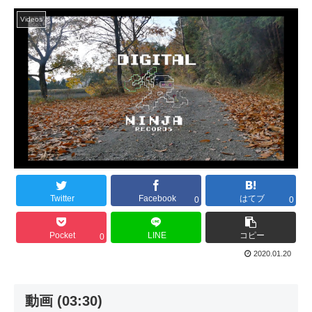
Videos
Twitter
Facebook
はてブ
0
0
Pocket
LINE
コピー
0
2020.01.20
動画 (03:30)