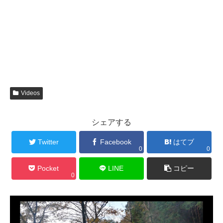
Videos
シェアする
Twitter
Facebook
はてブ
0
0
Pocket
LINE
コピー
0