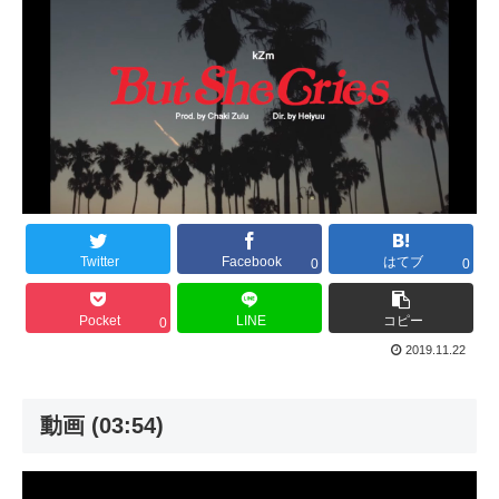
Twitter
Facebook
はてブ
0
0
Pocket
LINE
コピー
0
2019.11.22
動画 (03:54)