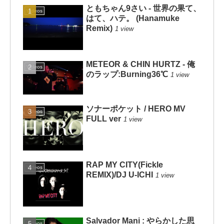
ともちゃん9さい - 世界の果て、
Videos
はて、ハテ。 (Hanamuke
Remix)
1 view
METEOR & CHIN HURTZ - 俺
Videos
のラップ:Burning36℃
1 view
ソナーポケット / HERO MV
Videos
FULL ver
1 view
RAP MY CITY(Fickle
Videos
REMIX)/DJ U-ICHI
1 view
Salvador Mani : やらかした思
Videos