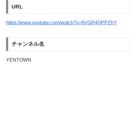
URL
https://www.youtube.com/watch?v=8VGR4QPPZhY
チャンネル名
YENTOWN