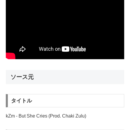
ソース元
タイトル
kZm - But She Cries (Prod. Chaki Zulu)