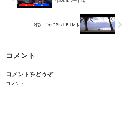
ノ陣2019シード戦
雄弥 – “You” Prod. B.I.M.$
コメント
コメントをどうぞ
コメント