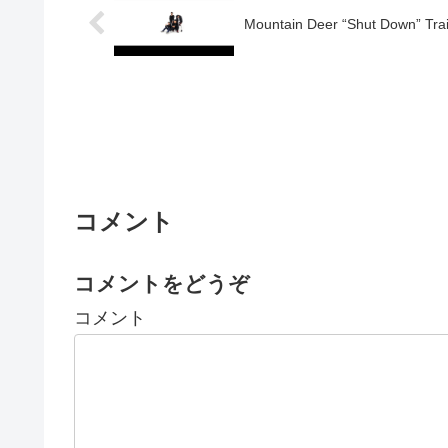
Mountain Deer “Shut Down” Trail
コメント
コメントをどうぞ
コメント