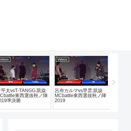
Videos
Videos
Videos
平太vsT-TANGG.凱旋
呂布カルマvs早雲.凱旋
why so s
Cbattle東西選抜秋ノ陣
MCbattle東西選抜秋ノ陣
zooice
019準決勝
2019