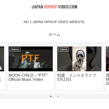
NO.1 JAPAN HIPHOP VIDEO WEBSITE.
ホーム
Videos
Videos
に
MOON CHILD – “PTF”
犯蔵 インスタライブ
晋
話
Official Music Video
5月23日
M
2