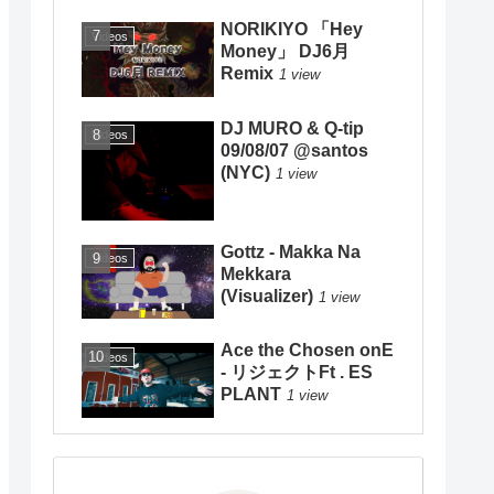
NORIKIYO 「Hey
Videos
Money」 DJ6月
Remix
1 view
DJ MURO & Q-tip
Videos
09/08/07 @santos
(NYC)
1 view
Gottz - Makka Na
Videos
Mekkara
(Visualizer)
1 view
Ace the Chosen onE
Videos
- リジェクトFt . ES
PLANT
1 view