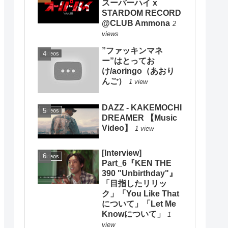
スーパーハイ x
STARDOM RECORD
@CLUB Ammona
2
views
”ファッキンマネ
Videos
ー”はとってお
け/aoringo（あおり
んご）
1 view
DAZZ - KAKEMOCHI
Videos
DREAMER 【Music
Video】
1 view
[Interview]
Videos
Part_6『KEN THE
390 "Unbirthday"』
「目指したリリッ
ク」「You Like That
について」「Let Me
Knowについて」
1
view