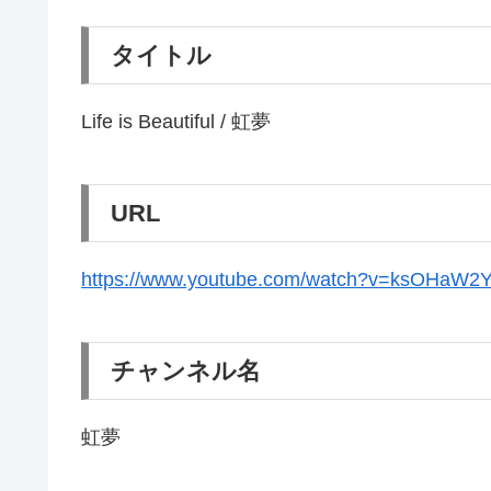
タイトル
Life is Beautiful / 虹夢
URL
https://www.youtube.com/watch?v=ksOHaW2
チャンネル名
虹夢