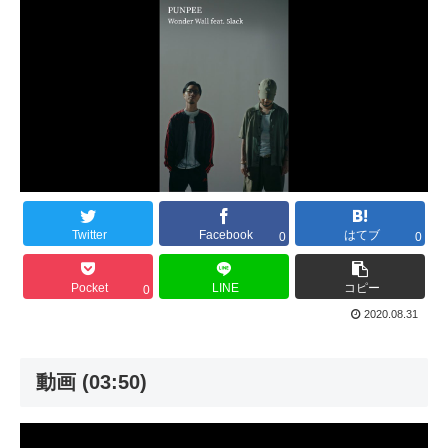
Twitter
Facebook
はてブ
0
0
Pocket
LINE
コピー
0
2020.08.31
動画 (03:50)