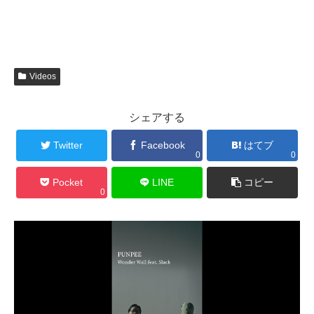
Videos
シェアする
Twitter
Facebook
はてブ
0
0
Pocket
LINE
コピー
0