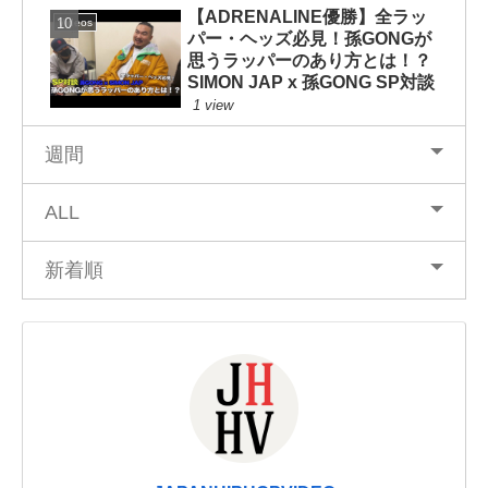
【ADRENALINE優勝】全ラッ
Videos
パー・ヘッズ必見！孫GONGが
思うラッパーのあり方とは！？
SIMON JAP x 孫GONG SP対談
1 view
週間
ALL
新着順