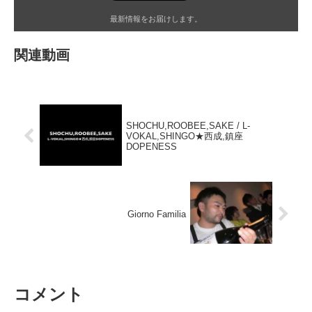
最新情報をお届けします。
関連動画
SHOCHU,ROOBEE,SAKE / L-
VOKAL,SHINGO★西成,鎮座
DOPENESS
Giorno Familia
コメント