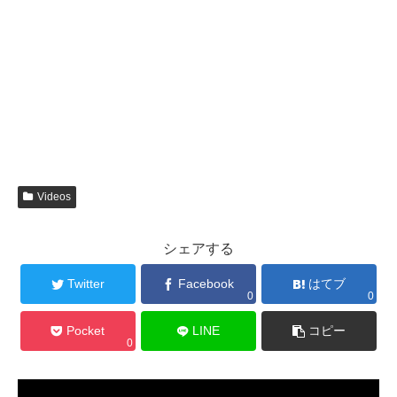
Videos
シェアする
Twitter
Facebook
はてブ
0
0
Pocket
LINE
コピー
0