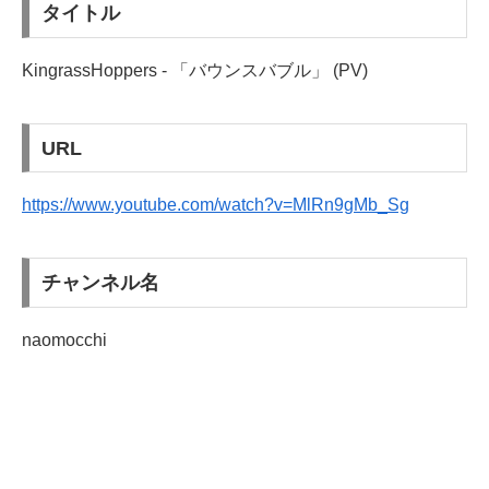
タイトル
KingrassHoppers - 「バウンスバブル」 (PV)
URL
https://www.youtube.com/watch?v=MlRn9gMb_Sg
チャンネル名
naomocchi