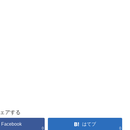
ェアする
Facebook
はてブ
0
0