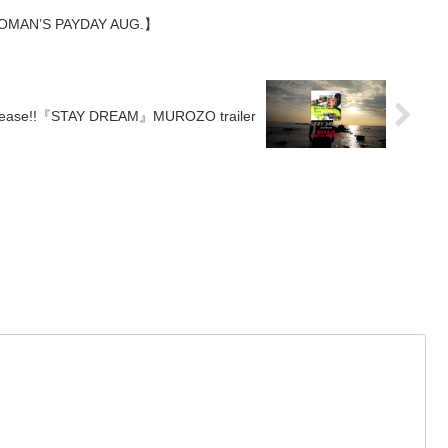
AN’S PAYDAY AUG.】
Release!!『STAY DREAM』MUROZO trailer