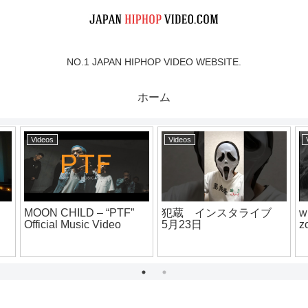
NO.1 JAPAN HIPHOP VIDEO WEBSITE.
ホーム
Videos
Videos
MOON CHILD – “PTF”
犯蔵 インスタライブ
w
Official Music Video
5月23日
z