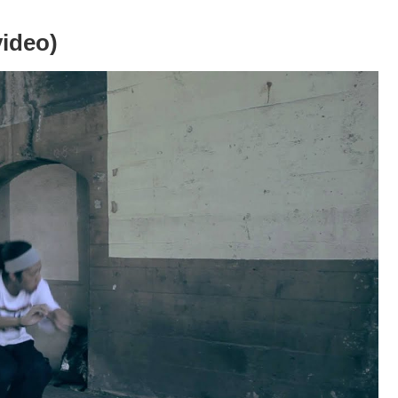
ideo)