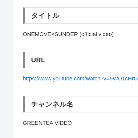
タイトル
ONEMOVE×SUNDER (official video)
URL
https://www.youtube.com/watch?v=5WD1cHrG
チャンネル名
GREENTEA VIDEO