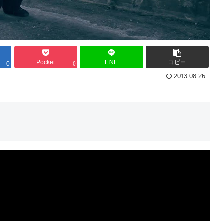
Pocket
LINE
コピー
0
0
2013.08.26