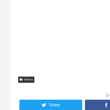
Videos
シ
Twitter