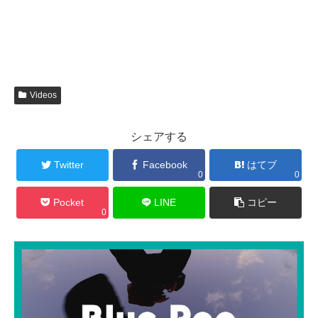
Videos
シェアする
Twitter
Facebook
はてブ
0
0
Pocket
LINE
コピー
0