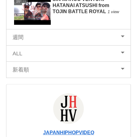
Videos
HATANAI ATSUSHI from
TOJIN BATTLE ROYAL
1 view
週間
ALL
新着順
JAPANHIPHOPVIDEO