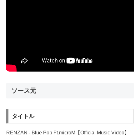
ソース元
タイトル
RENZAN - Blue Pop Ft.microM【Official Music Video】