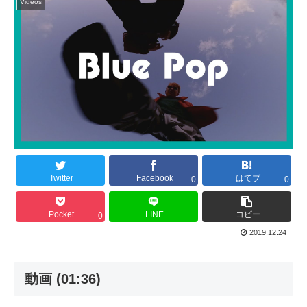
Videos
Twitter
Facebook
はてブ
0
0
Pocket
LINE
コピー
0
2019.12.24
動画 (01:36)