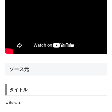
ソース元
タイトル
▲thaw▲