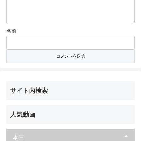
名前
サイト内検索
人気動画
本日