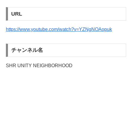
URL
https://www.youtube.com/watch?v=YZNgNOAopuk
チャンネル名
SHR UNITY NEIGHBORHOOD