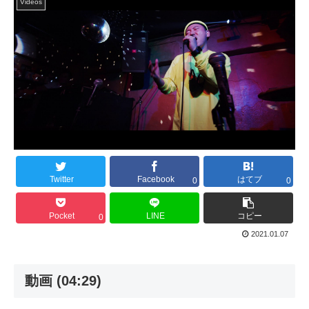
Videos
Twitter
Facebook
はてブ
0
0
Pocket
LINE
コピー
0
2021.01.07
動画 (04:29)