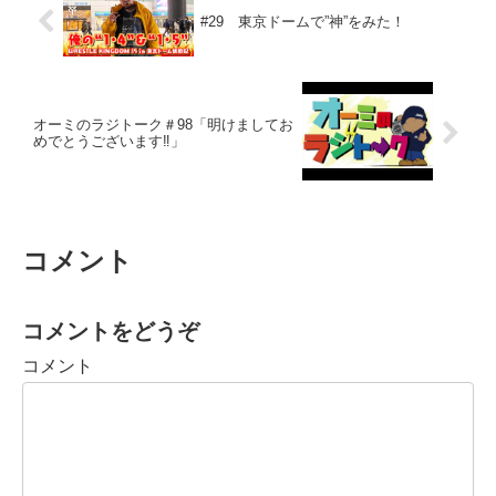
#29 東京ドームで”神”をみた！
オーミのラジトーク＃98「明けましてお
めでとうございます‼︎」
コメント
コメントをどうぞ
コメント