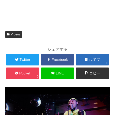
Videos
シェアする
Twitter
Facebook
はてブ
0
0
Pocket
LINE
コピー
0