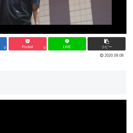
Pocket
LINE
コピー
0
0
2020.09.08