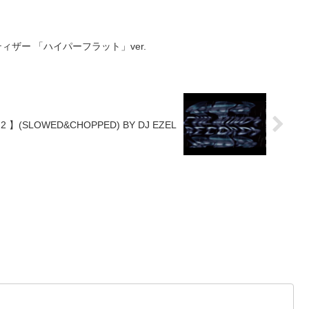
ティザー 「ハイパーフラット」ver.
l.2 】(SLOWED&CHOPPED) BY DJ EZEL