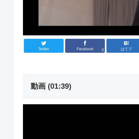
Twitter
Facebook
はてブ
0
動画 (01:39)