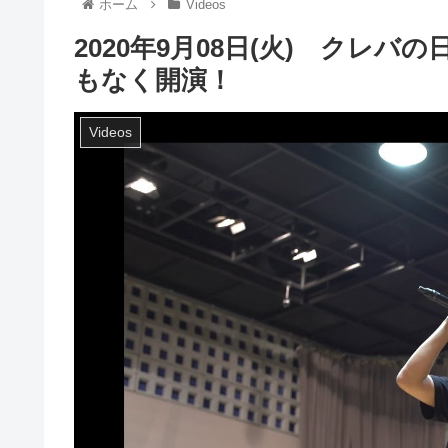
ホーム
Videos
2020年9月08日(火) クレバの日「9
もなく開演！
Videos