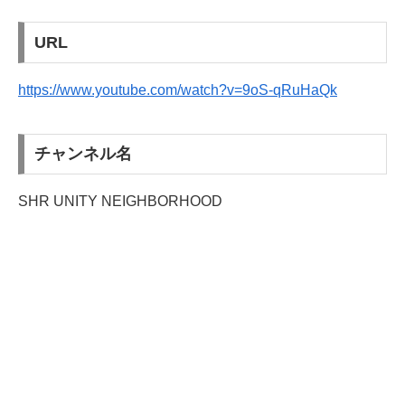
URL
https://www.youtube.com/watch?v=9oS-qRuHaQk
チャンネル名
SHR UNITY NEIGHBORHOOD