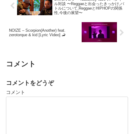
ル対談 〜Reggaeと出会ったきっかけ,バ
トルについて,ReggaeとHIPHOPの関係
性,今後の展望〜
NOIZE – Scorpion(Another) feat.
zerotorque & kid [Lyric Video] 🦂
コメント
コメントをどうぞ
コメント