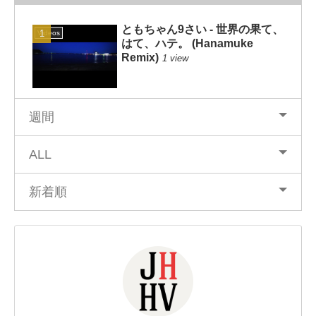
ともちゃん9さい - 世界の果て、
Videos
はて、ハテ。 (Hanamuke
Remix)
1 view
週間
ALL
新着順