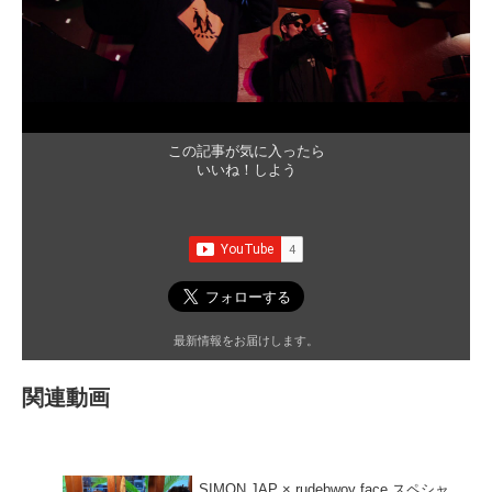
この記事が気に入ったら
いいね！しよう
最新情報をお届けします。
関連動画
SIMON JAP × rudebwoy face スペシャ