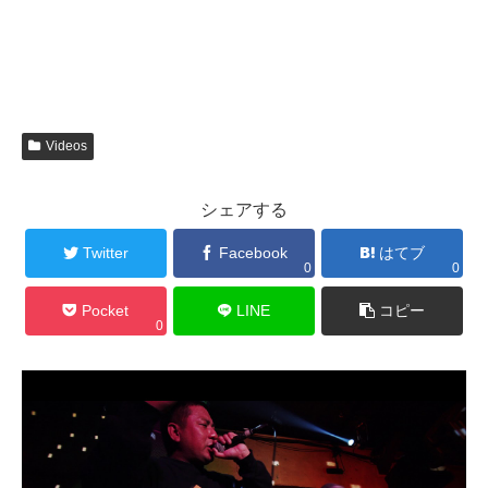
Videos
シェアする
Twitter
Facebook
はてブ
0
0
Pocket
LINE
コピー
0