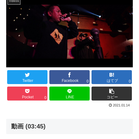
Videos
Twitter
Facebook
はてブ
0
0
Pocket
LINE
コピー
0
2021.01.14
動画 (03:45)