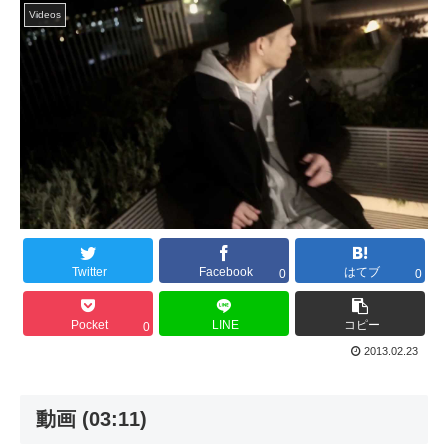
Videos
Twitter
Facebook
はてブ
0
0
Pocket
LINE
コピー
0
2013.02.23
動画 (03:11)