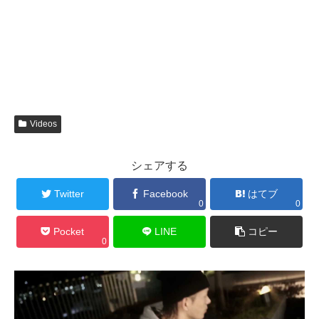
Videos
シェアする
Twitter
Facebook
はてブ
0
0
Pocket
LINE
コピー
0