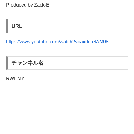
Produced by Zack-E
URL
https://www.youtube.com/watch?v=axdrLetAM08
チャンネル名
RWEMY