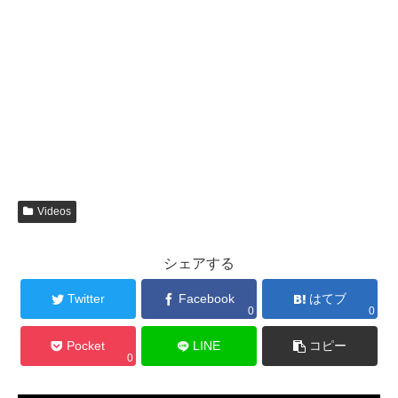
Videos
シェアする
Twitter
Facebook
はてブ
0
0
Pocket
LINE
コピー
0