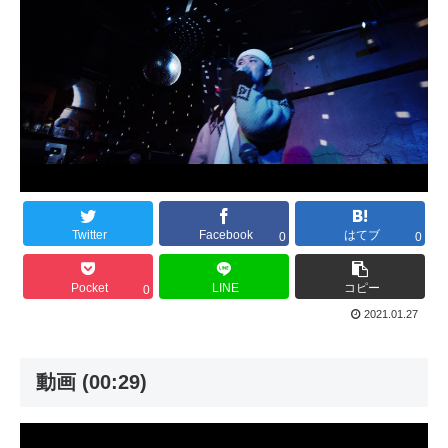
Twitter
Facebook
はてブ
0
0
Pocket
LINE
コピー
0
2021.01.27
動画 (00:29)