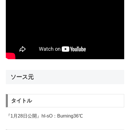
ソース元
タイトル
『1月28日公開』hI-sO：Burning36℃