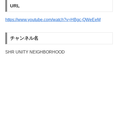
URL
https://www.youtube.com/watch?v=HBgc-QWeEeM
チャンネル名
SHR UNITY NEIGHBORHOOD