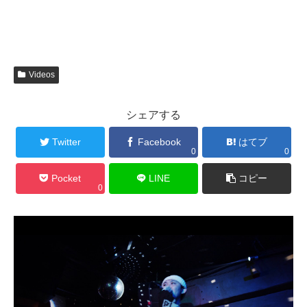
Videos
シェアする
Twitter
Facebook
はてブ
0
0
Pocket
LINE
コピー
0