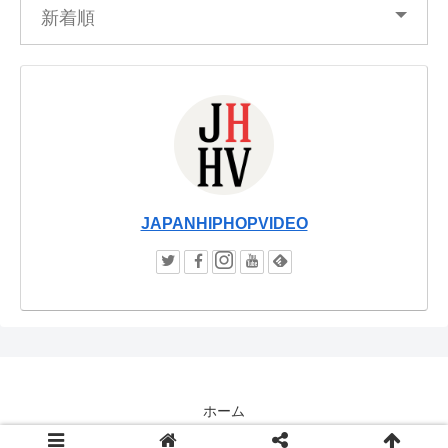
新着順
JAPANHIPHOPVIDEO
ホーム
© JAPANHIPHOPVIDEO / JHHV.