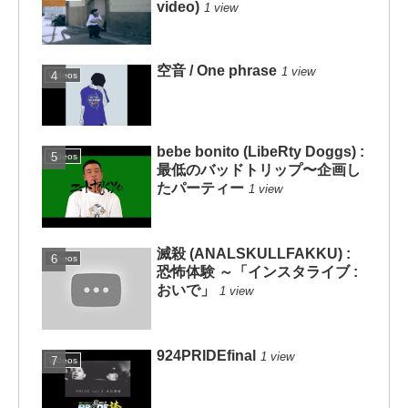
video)
1 view
空音 / One phrase
1 view
Videos
bebe bonito (LibeRty Doggs) :
Videos
最低のバッドトリップ〜企画し
たパーティー
1 view
滅殺 (ANALSKULLFAKKU) :
Videos
恐怖体験 ～「インスタライブ :
おいで」
1 view
924PRIDEfinal
1 view
Videos