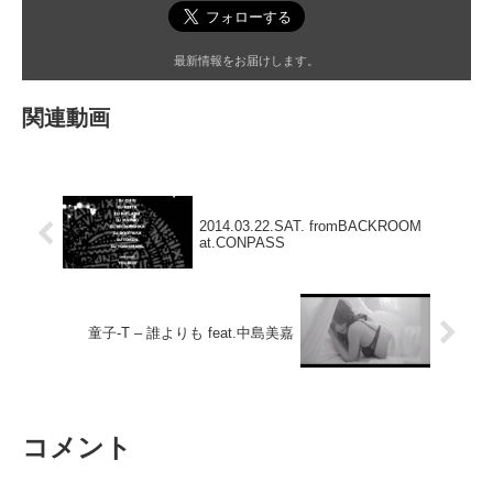
最新情報をお届けします。
関連動画
2014.03.22.SAT. fromBACKROOM
at.CONPASS
童子-T – 誰よりも feat.中島美嘉
コメント