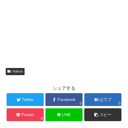
Videos
シェアする
Twitter
Facebook
はてブ
0
0
Pocket
LINE
コピー
0