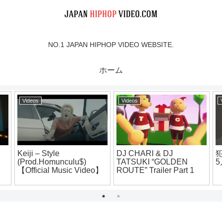
NO.1 JAPAN HIPHOP VIDEO WEBSITE.
ホーム
Videos
Videos
Keiji – Style
DJ CHARI & DJ
(Prod.Homunculu$)
TATSUKI “GOLDEN
5
【Official Music Video】
ROUTE” Trailer Part 1