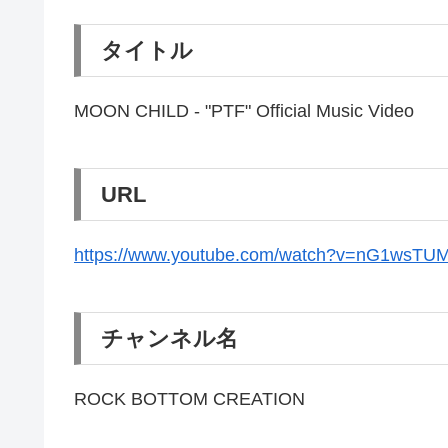
タイトル
MOON CHILD - "PTF" Official Music Video
URL
https://www.youtube.com/watch?v=nG1wsTU
チャンネル名
ROCK BOTTOM CREATION