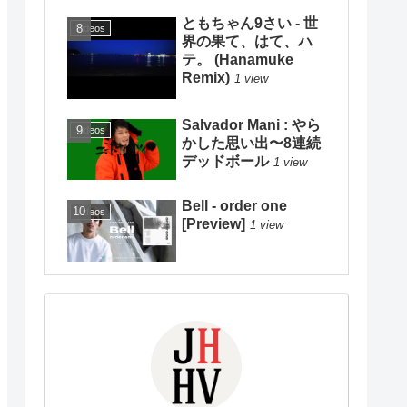
ともちゃん9さい - 世
Videos
界の果て、はて、ハ
テ。 (Hanamuke
Remix)
1 view
Salvador Mani : やら
Videos
かした思い出〜8連続
デッドボール
1 view
Bell - order one
Videos
[Preview]
1 view