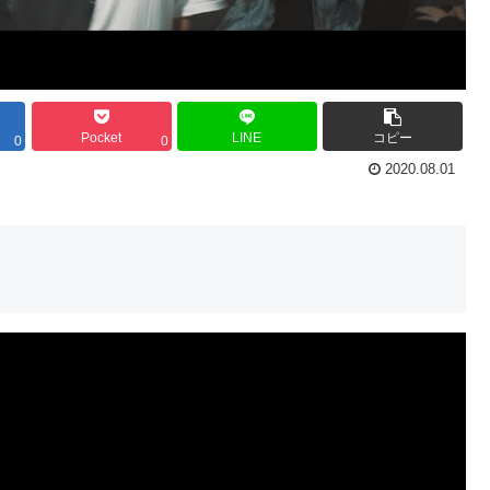
Pocket
LINE
コピー
0
0
2020.08.01