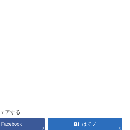
ェアする
Facebook
はてブ
0
0